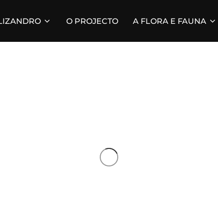
 LIZANDRO
O PROJECTO
A FLORA E FAUNA