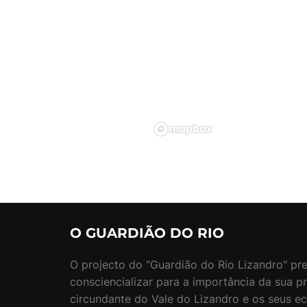
O GUARDIÃO DO RIO
O projecto do "Guardião do Rio Lizandro" pr
consciencializar para a importância da sua p
circundante do Vale do Lizandro e os seus ec