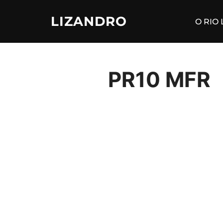
LIZANDRO
O RIO
PR10 MFR